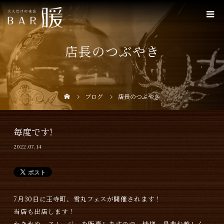
店長のつぶやき
ブログ
店長のつぶやき
毎度です!
2022.07.14
7月30日に王寺町、雪丸フェスが開催されます！
当店も出店します！
かき氷や、スムージーを販売しますので、皆様、是非お越しく