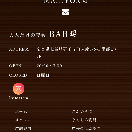
MAIL FORM
BAR暖
大人だけの夜会
ADDRESS
奈良県北葛城群王寺町久度3-5-1 服部ビル
3F
OPEN
20:00～3:00
CLOSED
日曜日
Instagram
ホーム
ごあいさつ
メニュー
よくある質問
店舗案内
店長のつぶやき