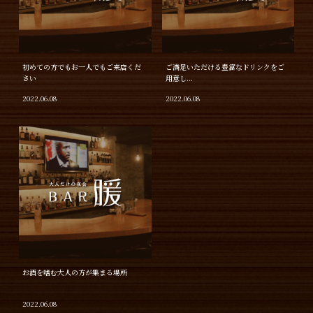
初めての方でもお一人でもご来店くだ
ご満足いただける豊富なドリンクをご
さい
用意し...
2022.06.08
2022.06.08
お酒を嗜む大人の方が集まる場所
2022.06.08