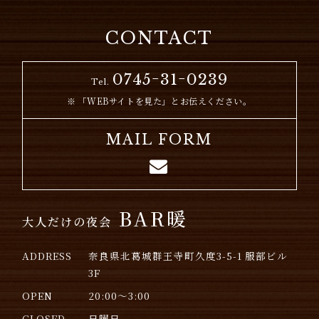
CONTACT
0745ｰ31ｰ0239
Tel.
「WEBサイトを見た」とお伝えください。
MAIL FORM
BAR暖
大人だけの夜会
ADDRESS
奈良県北葛城群王寺町久度3-5-1 服部ビル
3F
OPEN
20:00～3:00
CLOSED
日曜日