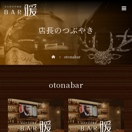
店長のつぶやき
otonabar
otonabar